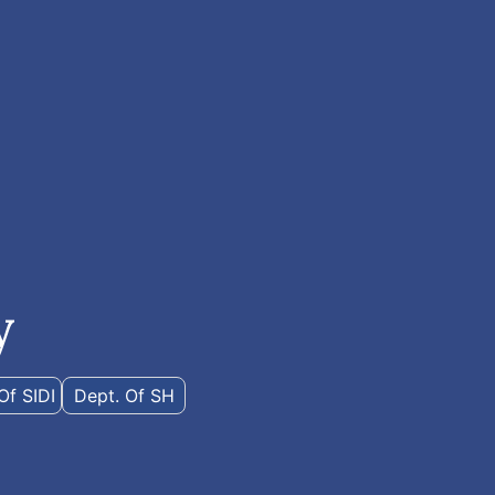
y
Of SIDI
Dept. Of SH