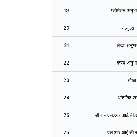
19
एटोमेशन अनु
20
स.कु.स.
21
लेखा अनुभ
22
क्रय अनुभ
23
लेखा
24
आंतरिक ले
25
डीन - एस.आर.आई.सी.
26
एस.आर.आई.सी.स