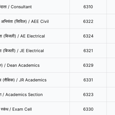
्शदाता / Consultant
6310
 अभियंता (सिविल) / AEE Civil
6322
ा (बिजली) / AE Electrical
6324
ंता (बिजली) / JE Electrical
6321
्षिक) / Dean Academics
6329
चिव (शैक्षिक) / JR Academics
6331
ुभाग / Academics Section
6323
षा स्‍कंध / Exam Cell
6330