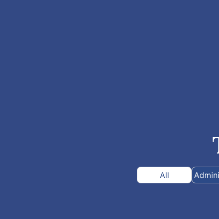
All
Admini