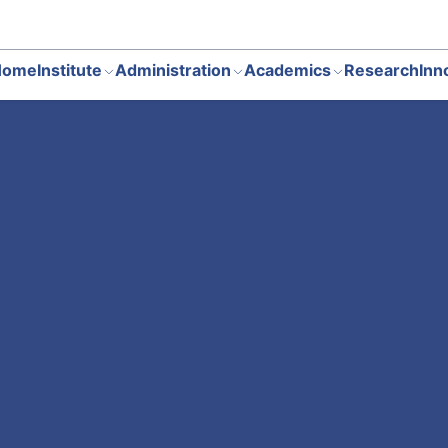
Home
Institute
Administration
Academics
Research
Inn