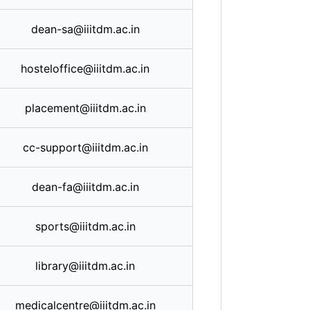
dean-sa@iiitdm.ac.in
hosteloffice@iiitdm.ac.in
placement@iiitdm.ac.in
cc-support@iiitdm.ac.in
dean-fa@iiitdm.ac.in
sports@iiitdm.ac.in
library@iiitdm.ac.in
medicalcentre@iiitdm.ac.in