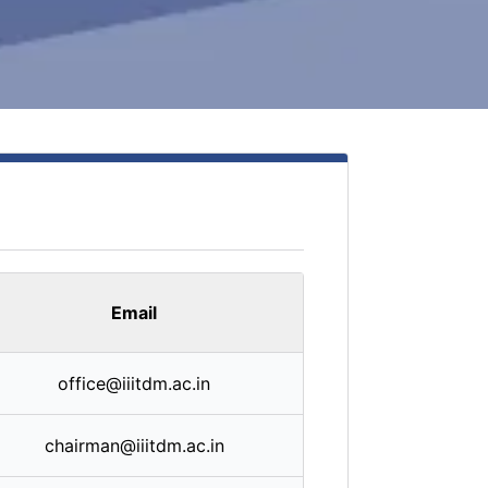
Email
office@iiitdm.ac.in
chairman@iiitdm.ac.in