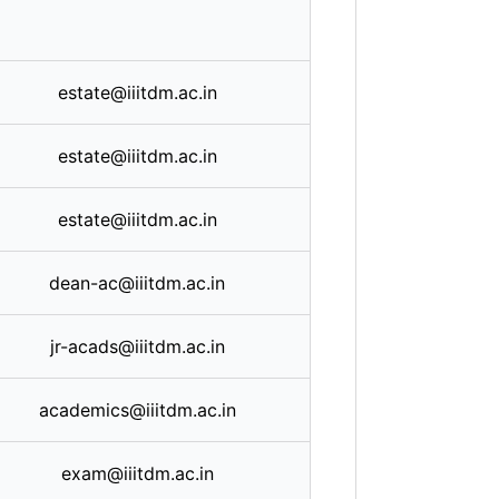
estate@iiitdm.ac.in
estate@iiitdm.ac.in
estate@iiitdm.ac.in
dean-ac@iiitdm.ac.in
jr-acads@iiitdm.ac.in
academics@iiitdm.ac.in
exam@iiitdm.ac.in