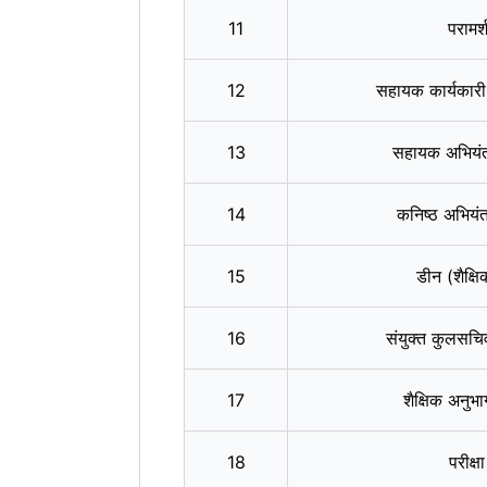
11
परामर
12
सहायक कार्यकारी
13
सहायक अभियंत
14
कनिष्‍ठ अभिय
15
डीन (शैक
16
संयुक्‍त कुलस
17
शैक्षिक अन
18
परीक्