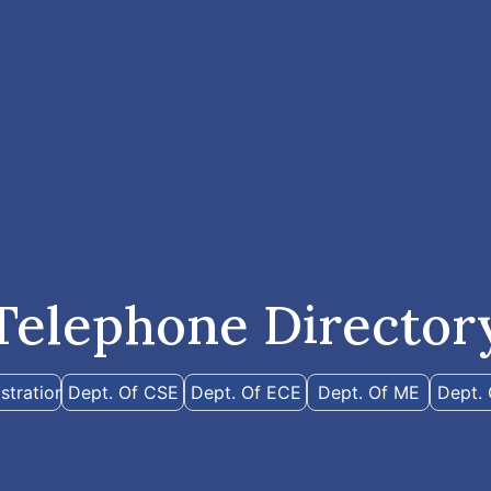
Telephone Director
stration
Dept. Of CSE
Dept. Of ECE
Dept. Of ME
Dept. 