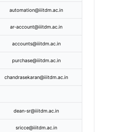
automation@iiitdm.ac.in
ar-account@iiitdm.ac.in
accounts@iiitdm.ac.in
purchase@iiitdm.ac.in
chandrasekaran@iiitdm.ac.in
dean-sr@iiitdm.ac.in
sricce@iiitdm.ac.in