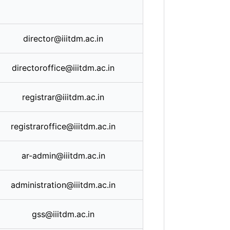
director@iiitdm.ac.in
directoroffice@iiitdm.ac.in
registrar@iiitdm.ac.in
registraroffice@iiitdm.ac.in
ar-admin@iiitdm.ac.in
administration@iiitdm.ac.in
gss@iiitdm.ac.in